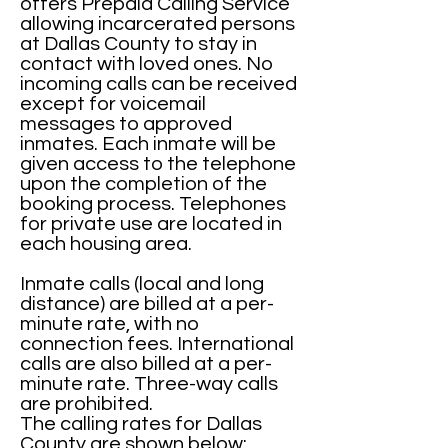
offers Prepaid Calling Service
allowing incarcerated persons
at Dallas County to stay in
contact with loved ones. No
incoming calls can be received
except for voicemail
messages to approved
inmates. Each inmate will be
given access to the telephone
upon the completion of the
booking process. Telephones
for private use are located in
each housing area.
Inmate calls (local and long
distance) are billed at a per-
minute rate, with no
connection fees. International
calls are also billed at a per-
minute rate. Three-way calls
are prohibited.
The calling rates for Dallas
County are shown below: