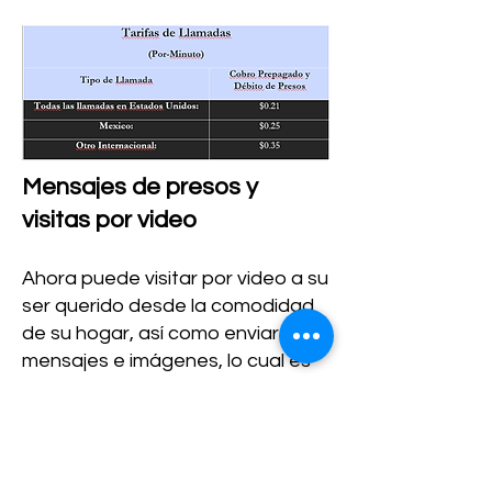
Mensajes de presos y
visitas por video
Ahora puede visitar por video a su
ser querido desde la comodidad
de su hogar, así como enviar
mensajes e imágenes, lo cual es
más rápido, fácil y económico que
enviar cartas por correo. Puede
financiar su visita por video y
mensajería con su cuenta actual